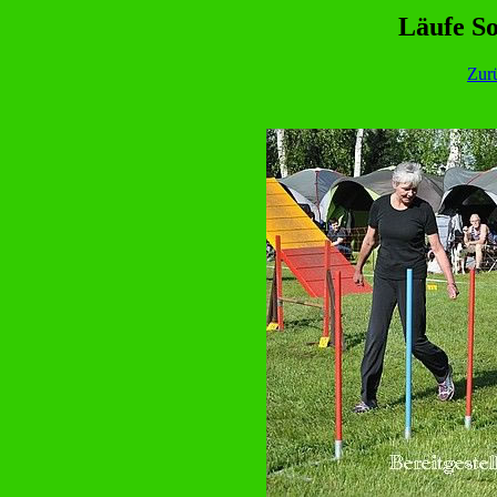
Läufe So
Zur