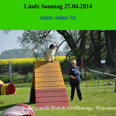
Läufe Sonntag 27.04.2014
Zurück
|
Anfang
|
Vor