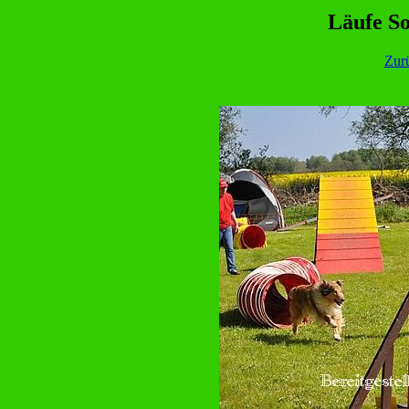
Läufe So
Zur