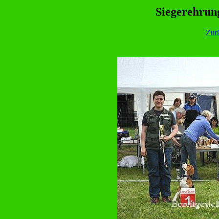
Siegerehrun
Zur