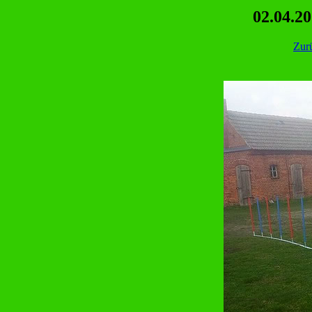
02.04.2
Zur