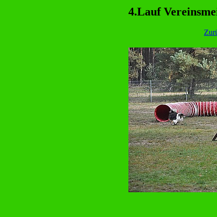
4.Lauf Vereinsmei
Zur